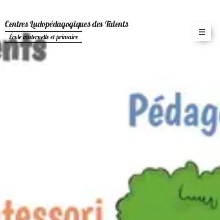
Centres Ludopédagogiques des Talents
École maternelle et primaire