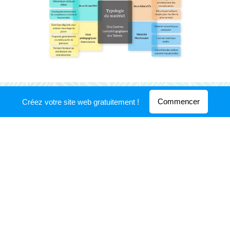
Commencer
Créez votre site web gratuitement !
Quelques photos de
nous ...