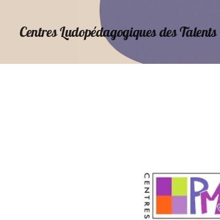
Centres Ludopédagogiques des Talents