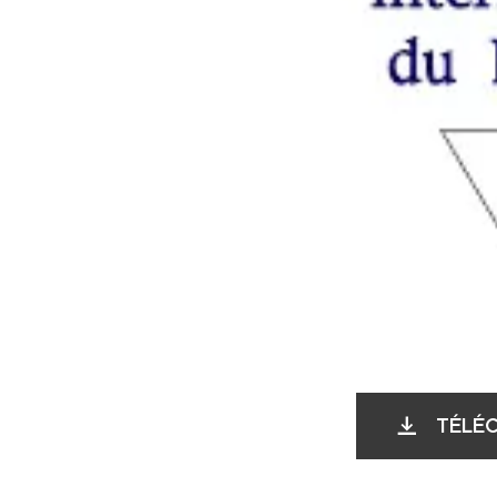
TÉLÉC