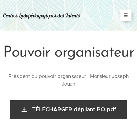
Centres Ludopédagogiques des Talents
Pouvoir organisateur
Président du pouvoir organisateur : Monsieur Joseph
Jouan
TÉLÉCHARGER dépliant PO.pdf