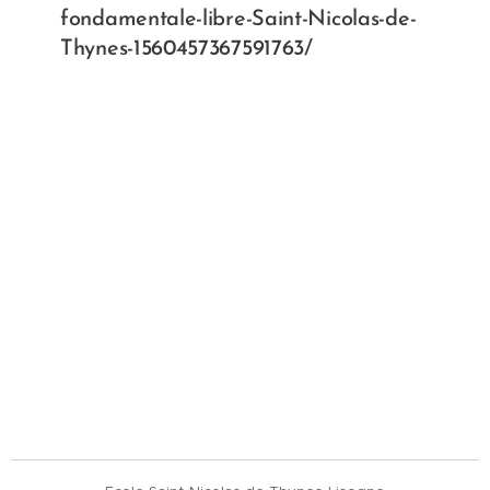
fondamentale-libre-Saint-Nicolas-de-
Thynes-1560457367591763/